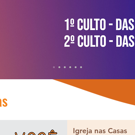
as
Igreja nas Casas