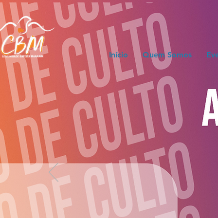
Início
Quem Somos
Ev