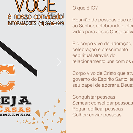
O que é IC?
Reunião de pessoas que ad
ao Senhor, celebrando e of
vidas para Jesus Cristo salva
É o corpo vivo de adoração,
celebração e crescimento
espiritual através do
relacionamento uns com os o
Corpo vivo de Cristo que at
governo do Espírito Santo, 
seu papel de adorar a Deus
Conquistar pessoas
Semear: consolidar pessoas
Regar: edificar pessoas
Colher: enviar pessoas