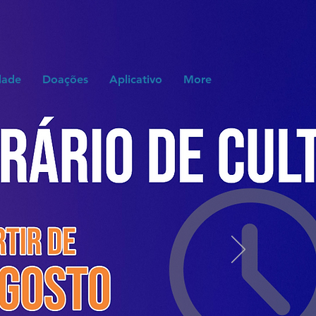
Culto Online
Contribuição
dade
Doações
Aplicativo
More